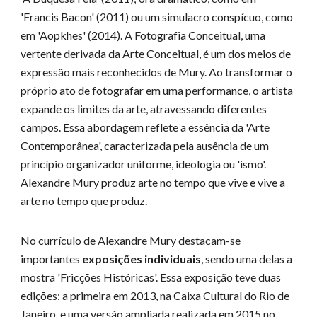
'Francis Bacon' (2011) ou um simulacro conspícuo, como
em 'Aopkhes' (2014). A Fotografia Conceitual, uma
vertente derivada da Arte Conceitual, é um dos meios de
expressão mais reconhecidos de Mury. Ao transformar o
próprio ato de fotografar em uma performance, o artista
expande os limites da arte, atravessando diferentes
campos. Essa abordagem reflete a essência da 'Arte
Contemporânea', caracterizada pela ausência de um
princípio organizador uniforme, ideologia ou 'ismo'.
Alexandre Mury produz arte no tempo que vive e vive a
arte no tempo que produz.
No currículo de Alexandre Mury destacam-se
importantes
exposições individuais
, sendo uma delas a
mostra 'Fricções Históricas'. Essa exposição teve duas
edições: a primeira em 2013, na Caixa Cultural do Rio de
Janeiro, e uma versão ampliada realizada em 2015 no