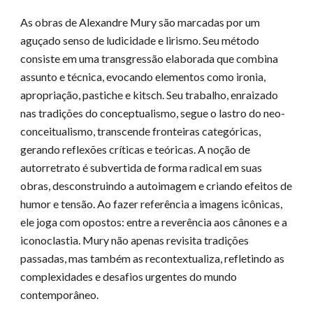
As obras de Alexandre Mury são marcadas por um
aguçado senso de ludicidade e lirismo. Seu método
consiste em uma transgressão elaborada que combina
assunto e técnica, evocando elementos como ironia,
apropriação, pastiche e kitsch. Seu trabalho, enraizado
nas tradições do conceptualismo, segue o lastro do neo-
conceitualismo, transcende fronteiras categóricas,
gerando reflexões críticas e teóricas. A noção de
autorretrato é subvertida de forma radical em suas
obras, desconstruindo a autoimagem e criando efeitos de
humor e tensão. Ao fazer referência a imagens icônicas,
ele joga com opostos: entre a reverência aos cânones e a
iconoclastia. Mury não apenas revisita tradições
passadas, mas também as recontextualiza, refletindo as
complexidades e desafios urgentes do mundo
contemporâneo.