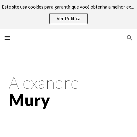
Este site usa cookies para garantir que você obtenha a melhor experiência em nosso site. Ao usar nosso site você consente cookies
Skip to main content
Skip to navigation
Ver Política
Visão geral
Alexandre
Mury