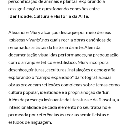
personificação de animais e plantas, explorando a
ressignificação e questionando conexões entre
Identidade
,
Cultura
e
História da Arte
.
Alexandre Mury alcançou destaque por meio de seus
'tableaux vivants'
, nos quais recria obras canônicas de
renomados artistas da história da arte. Além da
documentação visual das performances, na preocupação
com o arranjo estético e estilístico, Mury incorpora
desenhos, pinturas, esculturas, instalações e cenografia,
explorando o "campo expandido" da fotografia. Suas
obras provocam reflexões complexas sobre temas como
cultura popular, identidade e a própria noção de '
Eu'
.
Além da presença insinuante da literatura e da filosofia, a
intencionalidade de cada elemento no seu trabalho é
permeada por referências às teorias semioticistas e
estudos de linguagem.