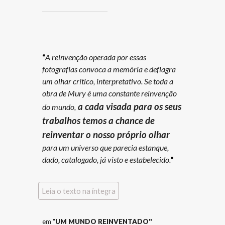
_____________
“
A reinvenção operada por essas
fotografias convoca a memória e deflagra
um olhar crítico, interpretativo. Se toda a
obra de Mury é uma constante reinvenção
a cada visada para os seus
do mundo,
trabalhos temos a chance de
reinventar o nosso próprio olhar
para um universo que parecia estanque,
dado, catalogado, já visto e estabelecido.
”
Leia o texto na íntegra
em "
UM MUNDO REINVENTADO"