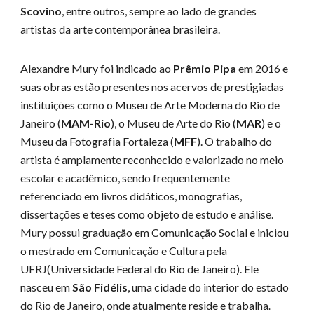
Scovino
, entre outros, sempre ao lado de grandes
artistas da arte contemporânea brasileira.
Alexandre Mury foi indicado ao
Prêmio Pipa
em 2016 e
suas obras estão presentes nos acervos de prestigiadas
instituições como o Museu de Arte Moderna do Rio de
Janeiro (
MAM-Rio
), o Museu de Arte do Rio (
MAR
) e o
Museu da Fotografia Fortaleza (
MFF
). O trabalho do
artista é amplamente reconhecido e valorizado no meio
escolar e acadêmico, sendo frequentemente
referenciado em livros didáticos, monografias,
dissertações e teses como objeto de estudo e análise.
Mury possui graduação em Comunicação Social e iniciou
o mestrado em Comunicação e Cultura pela
UFRJ(Universidade Federal do Rio de Janeiro). Ele
nasceu em
São Fidélis
, uma cidade do interior do estado
do Rio de Janeiro, onde atualmente reside e trabal
ha.