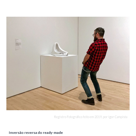
Registro Fotográfico feito em 2019
, por Igor Campista
Inversão reversa do ready-made