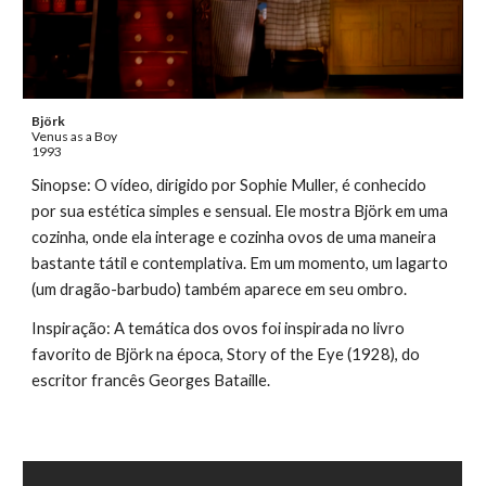
Björk
Venus as a Boy
1993
Sinopse: O vídeo, dirigido por Sophie Muller, é conhecido
por sua estética simples e sensual. Ele mostra Björk em uma
cozinha, onde ela interage e cozinha ovos de uma maneira
bastante tátil e contemplativa. Em um momento, um lagarto
(um dragão-barbudo) também aparece em seu ombro.
Inspiração: A temática dos ovos foi inspirada no livro
favorito de Björk na época, Story of the Eye (1928), do
escritor francês Georges Bataille.