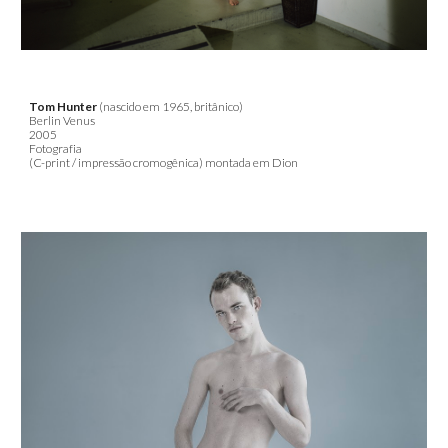
Tom Hunter
(nascido em 1965, britânico)
Berlin Venus
2005
Fotografia
(C-print / impressão cromogênica) montada em Dion