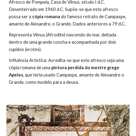
Afresco de Pompeia, Casa de Vênus, século I d.C.
Desenterrado em 1960 d.C. Supõe-se que este afresco
possa ser a
cópia romana
do famoso retrato de Campaspe,
amante de Alexandre, o Grande. Dados anteriores a 79 d.C.
Representa Vênus (Afrodite) nascendo do mar, deitada
dentro de uma grande concha e acompanhada por dois
cupidos (erotes).
Influência Artística: Acredita-se que este afresco seja uma
cópia romana de uma
pintura perdida do mestre grego
Apeles
, que teria usado Campaspe, amante de Alexandre o
Grande, como modelo para a deusa.