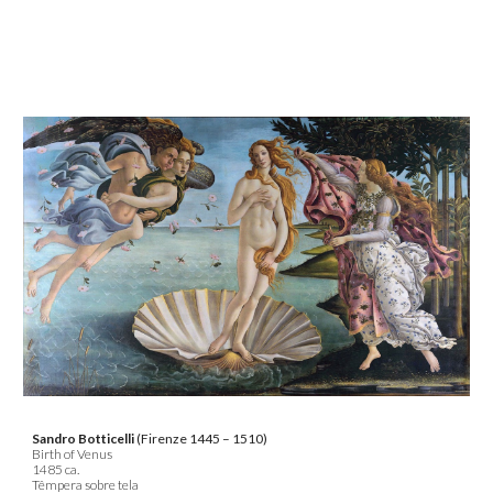
Sandro Botticelli
(Firenze 1445 – 1510)
Birth of Venus
1485 ca.
Têmpera sobre tela