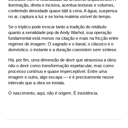
iluminação, direta e incisiva, acentua texturas e volumes,
conferindo densidade quase tátil à cena. A água, suspensa
no ar, captura a luz e se torna matéria visível do tempo.
Se o tríptico pode evocar tanto a tradição do retábulo
quanto a serialidade pop de Andy Warhol, sua operação
fundamental está menos na citação e mais na fricção entre
regimes de imagem. O sagrado e o banal, o clássico e o
doméstico, o instante e a duração coexistem sem síntese.
Há, por fim, uma dimensão de devir que atravessa a obra:
não o devir como transformação espetacular, mas como
processo contínuo e quase imperceptível. Entre uma
imagem e outra, algo escapa — e é precisamente nesse
intervalo que a obra se instala.
O nascimento, aqui, não é origem. É insistência.