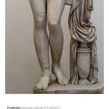
Praxiteles
(ativo por volta de 375-335 a.C.)