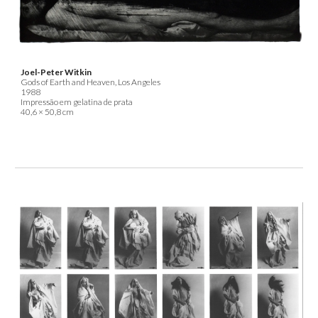
Joel-Peter Witkin
Gods of Earth and Heaven, Los Angeles
1988
Impressão em gelatina de prata
40,6 × 50,8 cm