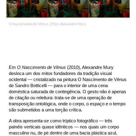
O Nascimento de Vênus, 2010, Alexandre Mury
Em
O Nascimento de Vênus
(2010), Alexandre Mury
desloca um dos mitos fundadores da tradição visual
ocidental — cristalizado na pintura O Nascimento de Vênus
de Sandro Botticelli — para o interior de uma cena
doméstica saturada de contingência. O gesto não é apenas
de citação ou releitura: trata-se de uma operação de
transposição ontológica, onde o corpo, o espaço e o tempo
são submetidos a uma torção crítica.
A obra apresenta-se como tríptico fotográfico — três
painéis verticais quase idênticos — nos quais um corpo
masculino nu, de pé dentro de uma bacia plástica azul,