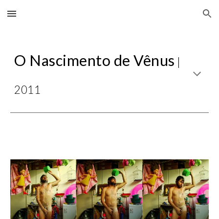
Skip to main content
Skip to navigation
O Nascimento de Vênus
|
201
1