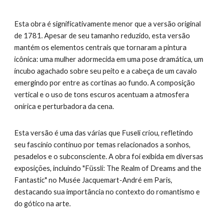
Esta obra é significativamente menor que a versão original
de 1781. Apesar de seu tamanho reduzido, esta versão
mantém os elementos centrais que tornaram a pintura
icônica: uma mulher adormecida em uma pose dramática, um
íncubo agachado sobre seu peito e a cabeça de um cavalo
emergindo por entre as cortinas ao fundo. A composição
vertical e o uso de tons escuros acentuam a atmosfera
onírica e perturbadora da cena.
Esta versão é uma das várias que Fuseli criou, refletindo
seu fascínio contínuo por temas relacionados a sonhos,
pesadelos e o subconsciente. A obra foi exibida em diversas
exposições, incluindo "Füssli: The Realm of Dreams and the
Fantastic" no Musée Jacquemart-André em Paris,
destacando sua importância no contexto do romantismo e
do gótico na arte.