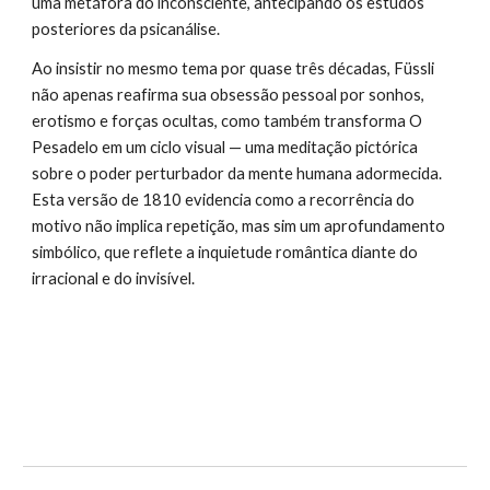
uma metáfora do inconsciente, antecipando os estudos
posteriores da psicanálise.
Ao insistir no mesmo tema por quase três décadas, Füssli
não apenas reafirma sua obsessão pessoal por sonhos,
erotismo e forças ocultas, como também transforma O
Pesadelo em um ciclo visual — uma meditação pictórica
sobre o poder perturbador da mente humana adormecida.
Esta versão de 1810 evidencia como a recorrência do
motivo não implica repetição, mas sim um aprofundamento
simbólico, que reflete a inquietude romântica diante do
irracional e do invisível.