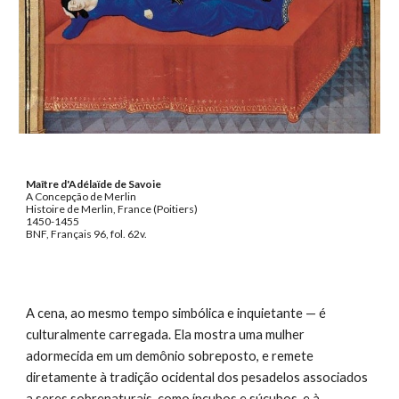
Maître d'Adélaïde de Savoie
A Concepção de Merlin
Histoire de Merlin, France (Poitiers)
1450-1455
BNF, Français 96, fol. 62v.
A cena, ao mesmo tempo simbólica e inquietante
—
é
culturalmente carregada. Ela mostra uma mulher
adormecida em um demônio sobreposto, e remete
diretamente à tradição ocidental dos pesadelos associados
a seres sobrenaturais, como íncubos e súcubos, e à