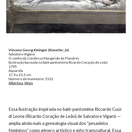
Vincenz Georg Kininger (Künstler_in)
Salvatore Viganò
O sonho da Condessa Margarida de Flandres
Ilustração baseada no balé pantomima Ricardo Coração de Leão
1795
Aquarela
17,9 x 23,3 cm
Número de Inventário: 5532
Albertina, Wien
Essa ilustração inspirada no balé-pantomima Riccardo Cuor
di Leone (Ricardo Coração de Leão) de Salvatore Viganò —
amplia ainda mais a genealogia visual dos “pesadelos
femininos” como gênero artístico e mito transcultural. Essa