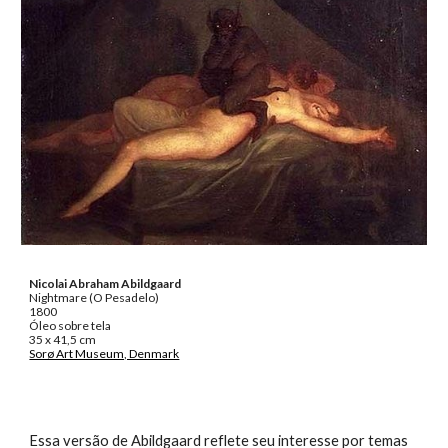
Nicolai Abraham Abildgaard
Nightmare (O Pesadelo)
1800
Óleo sobre tela
35 x 41,5 cm
Sorø Art Museum, Denmark
Essa versão de Abildgaard reflete seu interesse por temas