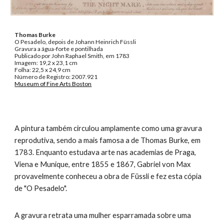
Thomas Burke
O Pesadelo, depois de Johann Heinrich Füssli
Gravura a água-forte e pontilhada
Publicado por John Raphael Smith, em 1783
Imagem: 19,2 x 23,1 cm
Folha: 22,5 x 24,9 cm
Número de Registro: 2007.921
Museum of Fine Arts Boston
A pintura também circulou amplamente como uma gravura
reprodutiva, sendo a mais famosa a de Thomas Burke, em
1783. Enquanto estudava arte nas academias de Praga,
Viena e Munique, entre 1855 e 1867, Gabriel von Max
provavelmente conheceu a obra de Füssli e fez esta cópia
de "O Pesadelo".
A gravura retrata uma mulher esparramada sobre uma