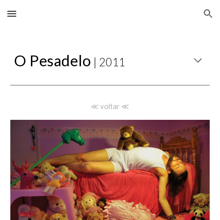
Skip to main content
Skip to navigation
O Pesadelo
| 2011
≪ voltar ≪