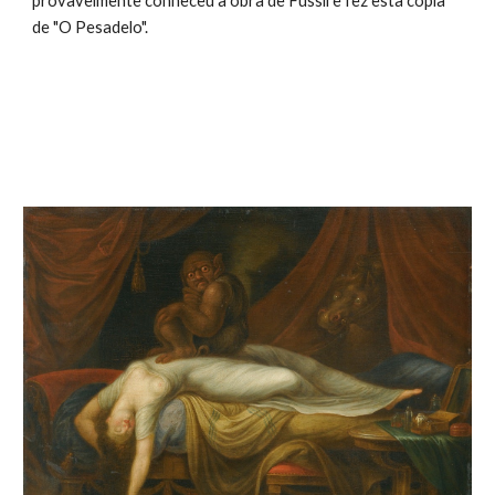
provavelmente conheceu a obra de Füssli e fez esta cópia
de "O Pesadelo".