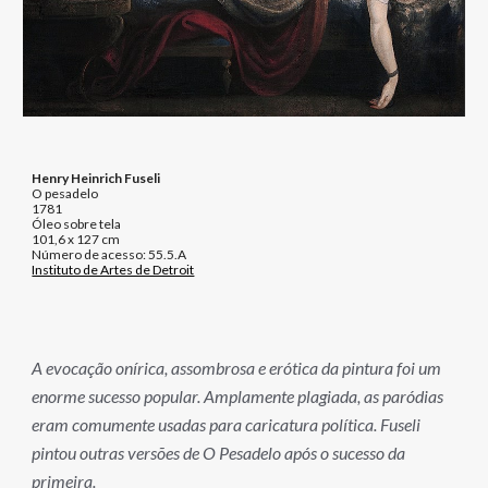
Henry Heinrich Fuseli
O pesadelo
1781
Óleo sobre tela
101,6 x 127 cm
Número de acesso: 55.5.A
Instituto de Artes de Detroit
A evocação onírica, assombrosa e erótica da pintura foi um
enorme sucesso popular. Amplamente plagiada, as paródias
eram comumente usadas para caricatura política. Fuseli
pintou outras versões de O Pesadelo após o sucesso da
primeira.