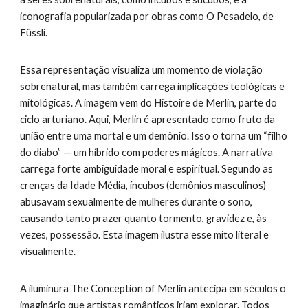
iconografia popularizada por obras como O Pesadelo, de
Füssli.
Essa representação visualiza um momento de violação
sobrenatural, mas também carrega implicações teológicas e
mitológicas. A imagem vem do Histoire de Merlin, parte do
ciclo arturiano. Aqui, Merlin é apresentado como fruto da
união entre uma mortal e um demônio. Isso o torna um “filho
do diabo” — um híbrido com poderes mágicos. A narrativa
carrega forte ambiguidade moral e espiritual. Segundo as
crenças da Idade Média, íncubos (demônios masculinos)
abusavam sexualmente de mulheres durante o sono,
causando tanto prazer quanto tormento, gravidez e, às
vezes, possessão. Esta imagem ilustra esse mito literal e
visualmente.
A iluminura The Conception of Merlin antecipa em séculos o
imaginário que artistas românticos iriam explorar. Todos