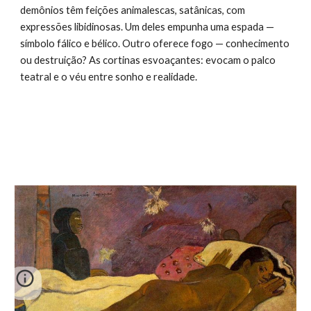
demônios têm feições animalescas, satânicas, com
expressões libidinosas. Um deles empunha uma espada —
símbolo fálico e bélico. Outro oferece fogo — conhecimento
ou destruição? As cortinas esvoaçantes: evocam o palco
teatral e o véu entre sonho e realidade.