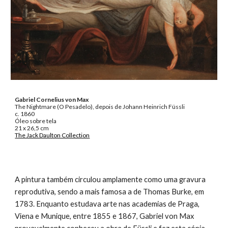
Gabriel Cornelius von Max
The Nightmare (O Pesadelo), depois de Johann Heinrich Füssli
c. 1860
Óleo sobre tela
21 x 26,5 cm
The Jack Daulton Collection
A pintura também circulou amplamente como uma gravura
reprodutiva, sendo a mais famosa a de Thomas Burke, em
1783. Enquanto estudava arte nas academias de Praga,
Viena e Munique, entre 1855 e 1867, Gabriel von Max