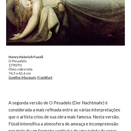
Henry Heinrich Fuseli
O Pesadelo
1790/91
Óleo sobre tela
76,5 x 63,6 cm
Goethe-Museum, Frankfurt
A segunda versão de O Pesadelo (Der Nachtmahr) é
considerada a mais refinada entre as várias interpretações
que o artista criou de sua obra mais famosa. Nesta versão,
Füssli intensifica a atmosfera de ameaça e incompreensão
por meio de um formato vertical e de uma paleta de cores