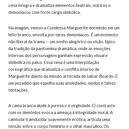
cena integra e dramatiza elementos teatrais, oníricos e
demoníacos com forte carga simbólica.
Na imagem, vemos a Condessa Marguerite dormindo em um
leito branco, envolta por seres demoníacos. É um momento
não literal da trama — um sonho alegórico ou visão, típico
da tradição da pantomima dramática, onde as emoções
internas dos personagens ganham expressão visual e
simbólica no palco. Essa cena é uma interpolação
coreográfica que dramatiza o conflito interno de
Marguerite diante da missão arriscada de salvar Ricardo. É
um pesadelo que espelha suas ansiedades, medos e talvez
tentações.
A cama branca alude à pureza e à virgindade. O contraste
com os demônios evoca a ameaça à integridade moral. A
camisola translúcida: suavemente erótica, articula uma
tensão entre o corpo feminino e o olhar masculino. Os