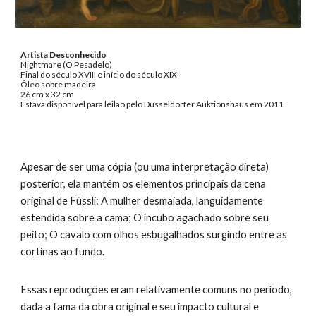
Artista Desconhecido
Nightmare (O Pesadelo)
Final do século XVIII e início do século XIX
Óleo sobre madeira
26 cm x 32 cm
Estava disponível para leilão pelo Düsseldorfer Auktionshaus em 2011
Apesar de ser uma cópia (ou uma interpretação direta)
posterior, ela mantém os elementos principais da cena
original de Füssli: A mulher desmaiada, languidamente
estendida sobre a cama; O íncubo agachado sobre seu
peito; O cavalo com olhos esbugalhados surgindo entre as
cortinas ao fundo.
Essas reproduções eram relativamente comuns no período,
dada a fama da obra original e seu impacto cultural e