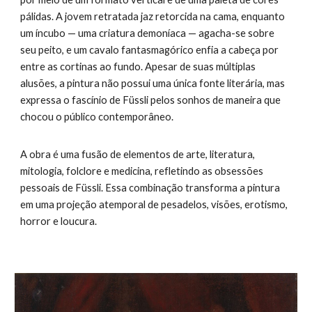
pálidas. A jovem retratada jaz retorcida na cama, enquanto
um íncubo — uma criatura demoníaca — agacha-se sobre
seu peito, e um cavalo fantasmagórico enfia a cabeça por
entre as cortinas ao fundo. Apesar de suas múltiplas
alusões, a pintura não possui uma única fonte literária, mas
expressa o fascínio de Füssli pelos sonhos de maneira que
chocou o público contemporâneo.
A obra é uma fusão de elementos de arte, literatura,
mitologia, folclore e medicina, refletindo as obsessões
pessoais de Füssli. Essa combinação transforma a pintura
em uma projeção atemporal de pesadelos, visões, erotismo,
horror e loucura.