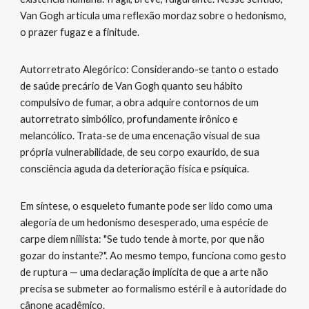
Van Gogh articula uma reflexão mordaz sobre o hedonismo,
o prazer fugaz e a finitude.
Autorretrato Alegórico: Considerando-se tanto o estado
de saúde precário de Van Gogh quanto seu hábito
compulsivo de fumar, a obra adquire contornos de um
autorretrato simbólico, profundamente irônico e
melancólico. Trata-se de uma encenação visual de sua
própria vulnerabilidade, de seu corpo exaurido, de sua
consciência aguda da deterioração física e psíquica.
Em síntese, o esqueleto fumante pode ser lido como uma
alegoria de um hedonismo desesperado, uma espécie de
carpe diem niilista: "Se tudo tende à morte, por que não
gozar do instante?". Ao mesmo tempo, funciona como gesto
de ruptura — uma declaração implícita de que a arte não
precisa se submeter ao formalismo estéril e à autoridade do
cânone acadêmico.