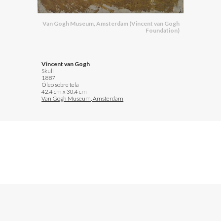
Van Gogh Museum, Amsterdam (Vincent van Gogh
Foundation)
Vincent van Gogh
Skull
1887
Óleo sobre tela
42.4 cm x 30.4 cm
Van Gogh Museum, Amsterdam