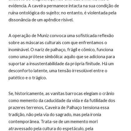
evidencia. A caveira permanece intacta na sua condição de
ruína ontológica do sujeito; no entanto, é violentada pela
dissonância de um apêndice risível.
A operação de Muniz convoca uma sofisticada reflexão
sobre as máscaras culturais com que enfrentamos o
inominável. O nariz de palhaço, frágil e cômico, funciona
como uma prótese simbólica: aquilo que se adiciona para
suportar a insustentabilidade da própria finitude. Há um
desconforto latente, uma tensão irresolúvel entre o
patético e o trágico.
Se, historicamente, as vanitas barrocas elegiam o crânio
como memento da caducidade da vida e da futilidade dos
prazeres terrenos, Caveira de Palhaço tensiona essa
tradição, não pela via do sagrado, mas pela ironia
contemporânea. Trata-se de um memento mori
atravessado pela cultura do espetáculo, pela