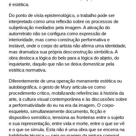
é estética.
Do ponto de vista epistemológico, o trabalho pode ser
interpretado como uma reflexão sobre os processos de
subjetivação mediados pela imagem. A ativação do
autorretrato não se configura como expressão de
interioridade, mas como construção performativa e
instável, onde o corpo do artista não afirma uma identidade,
mas dramatiza sua própria desconstrução simbólica. A
obra desloca a lógica do belo para a lógica do abjeto, do
inquietante, daquilo que não se deixa domesticar pela
estética normativa.
Diferentemente de uma operação meramente estética ou
autobiográfica, o gesto de Mury articula-se como
procedimento crítico, mobilizando referências à história da
arte, à cultura visual contemporânea e às discussões sobre
a performatividade do eu na era da imagem. O corpo-
esqueleto, simultaneamente documento, ficção e
dispositivo semiótico, tensiona as fronteiras entre o sujeito
e sua representação, entre vida e morte, entre o que se vê
e o que se simula. Esta não é uma obra que se encerra na
habilidade técnica — seja no manejo da pintura corporal,