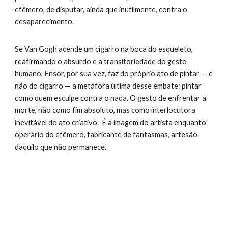
efêmero, de disputar, ainda que inutilmente, contra o
desaparecimento.
Se Van Gogh acende um cigarro na boca do esqueleto,
reafirmando o absurdo e a transitoriedade do gesto
humano, Ensor, por sua vez, faz do próprio ato de pintar — e
não do cigarro — a metáfora última desse embate: pintar
como quem esculpe contra o nada. O gesto de enfrentar a
morte, não como fim absoluto, mas como interlocutora
inevitável do ato criativo. É a imagem do artista enquanto
operário do efêmero, fabricante de fantasmas, artesão
daquilo que não permanece.