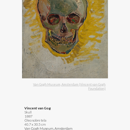
Van Gogh Museum, Amsterdam (Vincent van Gogh
Foundation)
Vincent van Gog
Skull
1887
Óleo sobre tela
40.7 x 30.5 cm
Van Gogh Museum, Amsterdam