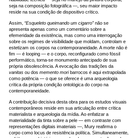
seja na composição fotográfica —, seu maior impacto
reside na sua condição de dispositivo crítico.
Assim,
“Esqueleto queimando um cigarro”
não se
apresenta apenas como um comentário sobre a
efemeridade da existência, mas como uma interrogação
sobre os regimes de visibilidade que moldam, controlam e
estetizam os corpos na contemporaneidade. A morte não é
fim — é looping — e o corpo, reconfigurado como fóssil
performático, torna-se monumento antecipado de sua
própria obsolescência. A evocação das tradições da
vanitas
ou dos
memento mori
barrocos é aqui extrapolada
como potência — o que se oferece é uma arqueologia
crítica da própria condição ontológica do corpo na
contemporaneidade.
A contribuição decisiva desta obra para os estudos visuais
contemporâneos reside em sua articulação entre crítica
materialista e arqueologia da mídia. Ao enfatizar a
materialidade da tinta sobre a pele — em contraste com
representações digitais imateriais —, Mury reafirma o
corpo como locus de resistência política. Simultaneamente,