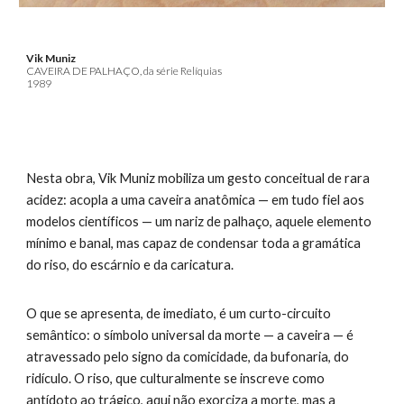
Vik Muniz
CAVEIRA DE PALHAÇO, da série Relíquias
1989
Nesta obra, Vik Muniz mobiliza um gesto conceitual de rara
acidez: acopla a uma caveira anatômica — em tudo fiel aos
modelos científicos — um nariz de palhaço, aquele elemento
mínimo e banal, mas capaz de condensar toda a gramática
do riso, do escárnio e da caricatura.
O que se apresenta, de imediato, é um curto-circuito
semântico: o símbolo universal da morte — a caveira — é
atravessado pelo signo da comicidade, da bufonaria, do
ridículo. O riso, que culturalmente se inscreve como
antídoto ao trágico, aqui não exorciza a morte, mas a