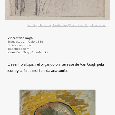
Van Gogh Museum, Amsterdam (Vincent van Gogh Foundation)
Vincent van Gogh
Esqueleto e um Gato, 1886
Lápis sobre papelão
10,5 cm x 5,8 cm
Museu Van Gogh, Amesterdão
Desenho a lápis, reforçando o interesse de Van Gogh pela
iconografia da morte e da anatomia.