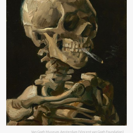
Van Gogh Museum, Amsterdam (Vincent van Gogh Foundation)