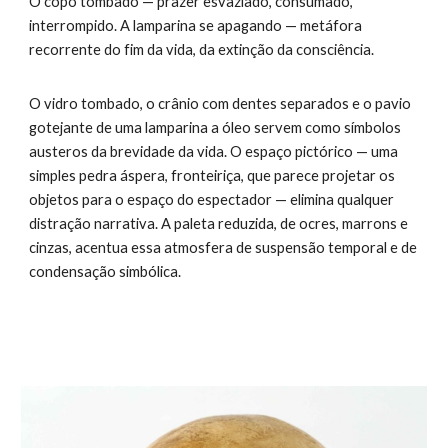
O copo tombado — prazer esvaziado, consumado,
interrompido. A lamparina se apagando — metáfora
recorrente do fim da vida, da extinção da consciência.
O vidro tombado, o crânio com dentes separados e o pavio
gotejante de uma lamparina a óleo servem como símbolos
austeros da brevidade da vida. O espaço pictórico — uma
simples pedra áspera, fronteiriça, que parece projetar os
objetos para o espaço do espectador — elimina qualquer
distração narrativa. A paleta reduzida, de ocres, marrons e
cinzas, acentua essa atmosfera de suspensão temporal e de
condensação simbólica.