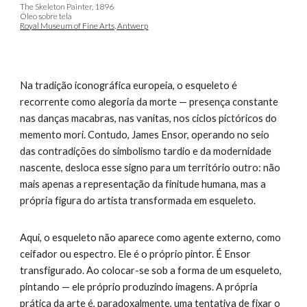
The Skeleton Painter, 1896
Óleo sobre tela
Royal Museum of Fine Arts, Antwerp
Na tradição iconográfica europeia, o esqueleto é
recorrente como alegoria da morte — presença constante
nas danças macabras, nas vanitas, nos ciclos pictóricos do
memento mori. Contudo, James Ensor, operando no seio
das contradições do simbolismo tardio e da modernidade
nascente, desloca esse signo para um território outro: não
mais apenas a representação da finitude humana, mas a
própria figura do artista transformada em esqueleto.
Aqui, o esqueleto não aparece como agente externo, como
ceifador ou espectro. Ele é o próprio pintor. É Ensor
transfigurado. Ao colocar-se sob a forma de um esqueleto,
pintando — ele próprio produzindo imagens. A própria
prática da arte é, paradoxalmente, uma tentativa de fixar o