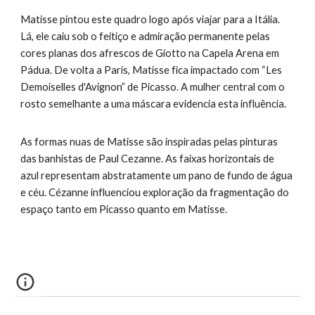
Matisse pintou este quadro logo após viajar para a Itália.
Lá, ele caiu sob o feitiço e
admiração permanente pelas
cores planas dos
afrescos de Giotto na Capela Arena em
Pádua. De volta a Paris, Matisse fica impactado com “Les
Demoiselles d'Avignon” de Picasso. A mulher central com o
rosto semelhante a uma máscara evidencia esta influência.
As formas nuas de Matisse são inspiradas pelas pinturas
das banhistas de Paul Cezanne. As faixas horizontais de
azul representam abstratamente um pano de fundo de água
e céu. Cézanne influenciou exploração da fragmentação do
espaço tanto em Picasso quanto em Matisse.