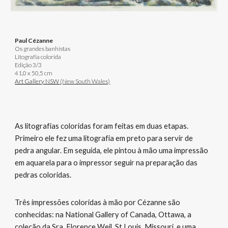
Paul Cézanne
Os grandes banhistas
Litografia colorida
Edição 3/3
41,0 x 50,5 cm
Art Gallery NSW
(New South Wales)
As litografias coloridas foram feitas em duas etapas.
Primeiro ele fez uma litografia em preto para servir de
pedra angular. Em seguida, ele pintou à mão uma impressão
em aquarela para o impressor seguir na preparação das
pedras coloridas.
Três impressões coloridas à mão por Cézanne são
conhecidas: na National Gallery of Canada, Ottawa, a
coleção da Sra. Florence Weil, St Louis, Missouri, e uma