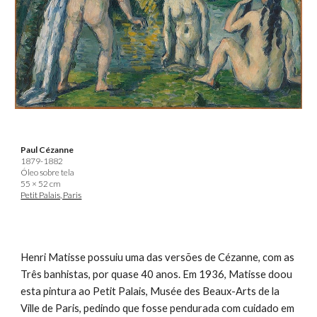
Paul Cézanne
1879-1882
Óleo sobre tela
55 × 52 cm
Petit Palais, Paris
Henri Matisse possuiu uma das versões de Cézanne, com as
Três banhistas, por quase 40 anos. Em 1936, Matisse doou
esta pintura ao Petit Palais, Musée des Beaux-Arts de la
Ville de Paris, pedindo que fosse pendurada com cuidado em