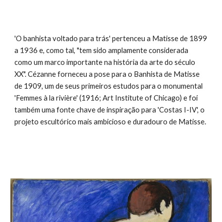
'O banhista voltado para trás' pertenceu a Matisse de 1899
a 1936 e, como tal, "tem sido amplamente considerada
como um marco importante na história da arte do século
XX". Cézanne forneceu a pose para o Banhista de Matisse
de 1909, um de seus primeiros estudos para o monumental
'Femmes à la rivière' (1916; Art Institute of Chicago) e foi
também uma fonte chave de inspiração para 'Costas I-IV', o
projeto escultórico mais ambicioso e duradouro de Matisse.