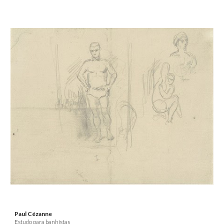
Paul Cézanne
Estudo para banhistas