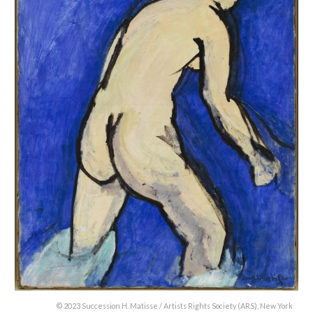
© 2023 Succession H. Matisse / Artists Rights Society (ARS), New York