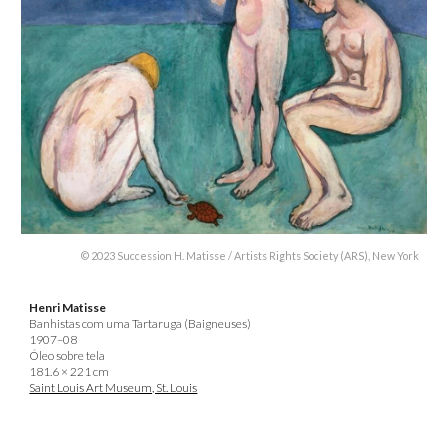
© 2023 Succession H. Matisse / Artists Rights Society (ARS), New York
Henri Matisse
Banhistas com uma Tartaruga (Baigneuses)
1907–08
Óleo sobre tela
181.6 × 221 cm
Saint Louis Art Museum, St. Louis