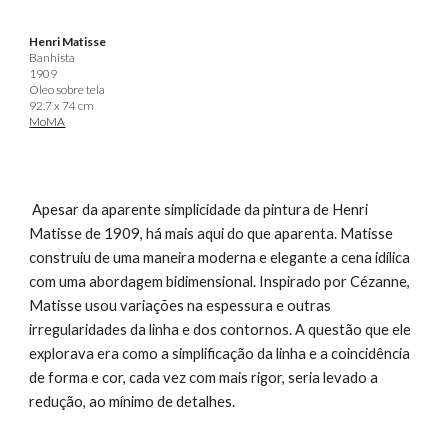
Henri Matisse
Banhista
1909
Óleo sobre tela
92.7 x 74 cm
MoMA
Apesar da aparente simplicidade da pintura de
Henri
Matisse de 1909, há mais aqui do que aparenta. Matisse
construiu de uma maneira moderna e elegante a cena idílica
com uma abordagem bidimensional. Inspirado por Cézanne,
Matisse usou variações na espessura e outras
irregularidades da linha e dos contornos. A questão que ele
explorava era como a simplificação da linha e a coincidência
de forma e cor, cada vez com mais rigor, seria levado a
redução, ao mínimo de detalhes.