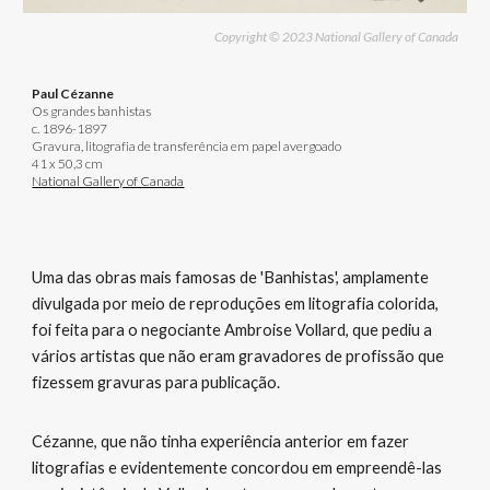
Copyright © 2023 National Gallery of Canada
Paul Cézanne
Os grandes banhistas
c. 1896-1897
Gravura, litografia de transferência em papel avergoado
41 x 50,3 cm
National Gallery of Canada
Uma das obras mais famosas de 'Banhistas', amplamente
divulgada por meio de reproduções em litografia colorida,
foi feita para o negociante Ambroise Vollard, que pediu a
vários artistas que não eram gravadores de profissão que
fizessem gravuras para publicação.
Cézanne, que não tinha experiência anterior em fazer
litografias e evidentemente concordou em empreendê-las