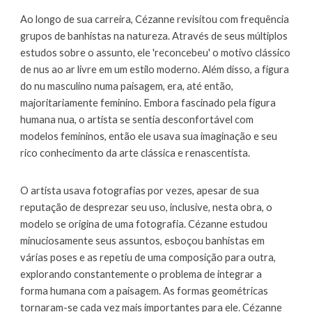
Ao longo de sua carreira, Cézanne revisitou com frequência
grupos de banhistas na natureza. Através de seus múltiplos
estudos sobre o assunto, ele 'reconcebeu' o motivo clássico
de nus ao ar livre em um estilo moderno. Além disso, a figura
do nu masculino numa paisagem, era, até então,
majoritariamente feminino. Embora fascinado pela figura
humana nua, o artista se sentia desconfortável com
modelos femininos, então ele usava sua imaginação e seu
rico conhecimento da arte clássica e renascentista.
O artista usava fotografias por vezes, apesar de sua
reputação de desprezar seu uso, inclusive, nesta obra, o
modelo se origina de uma fotografia. Cézanne estudou
minuciosamente seus assuntos, esboçou banhistas em
várias poses e as repetiu de uma composição para outra,
explorando constantemente o problema de integrar a
forma humana com a paisagem.
As formas geométricas
tornaram-se cada vez mais importantes para ele. Cézanne