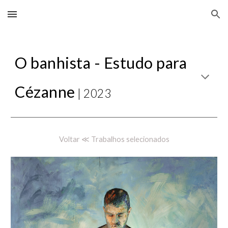
Skip to main content
Skip to navigation
O banhista -
Estudo para
Cézanne
| 20
23
Voltar ≪ Trabalhos selecionados