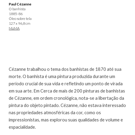
Paul Cézanne
O banhista
1885-86
Óleo sobre tela
127 x 96,8 cm
MoMA
Cézanne trabalhou o tema dos banhistas de 1870 até sua
morte. O banhista é uma pintura produzida durante um
período crucial de sua vida e refletindo um ponto de virada
em sua arte. Em Cerca de mais de 200 pinturas de banhistas
de Cézanne, em ordem cronológica, nota-se a libertação da
pintura do objeto pintado. Cézanne, não estava interessado
nas propriedades atmosféricas da cor, como os
impressionistas, mas explorou suas qualidades de volume e
espacialidade.