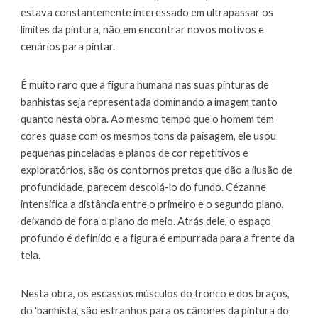
estava constantemente interessado em ultrapassar os
limites da pintura, não em encontrar novos motivos e
cenários para pintar.
É muito raro que a figura humana nas suas pinturas de
banhistas seja representada dominando a imagem tanto
quanto nesta obra. Ao mesmo tempo que o homem tem
cores quase com os mesmos tons da paisagem,
e
le usou
pequenas pinceladas e planos de cor repetitivos e
exploratórios
,
são
os contornos pretos que dão a ilusão de
profundidade, parecem descolá-lo do fundo. Cézanne
intensifica a distância entre o primeiro e o segundo plano,
deixando de fora o plano do meio. Atrás dele, o espaço
profundo é definido e a figura é empurrada para a frente da
tela.
Nesta obra, os escassos músculos do tronco e dos braços,
do 'banhista', são estranhos para os cânones da pintura do